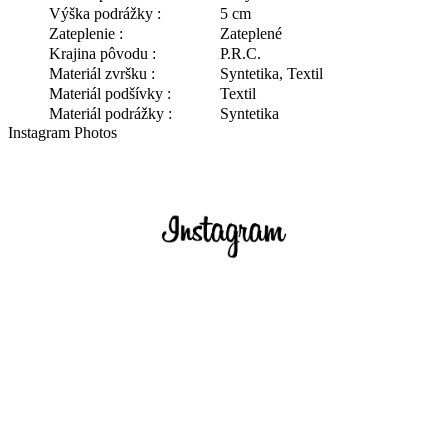
Výška podrážky :
5 cm
Zateplenie :
Zateplené
Krajina pôvodu :
P.R.C.
Materiál zvršku :
Syntetika, Textil
Materiál podšívky :
Textil
Materiál podrážky :
Syntetika
Instagram Photos