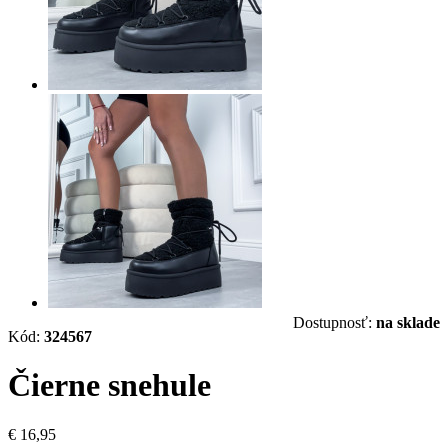
Dostupnosť:
na sklade
Kód:
324567
Čierne snehule
€ 16,95