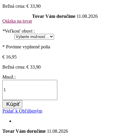
Bežná cena:
€ 33,90
Tovar Vám doručíme
11.08.2026
Otázka na tovar
*
Veľkosť obuvi :
* Povinne vyplnené polia
€ 16,95
Bežná cena:
€ 33,90
Množ.:
Kúpiť
Pridať k Obľúbeným
Tovar Vám doručíme
11.08.2026