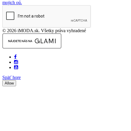
mojich oú.
© 2026 iMODA.sk. Všetky práva vyhradené
Späť hore
Allow