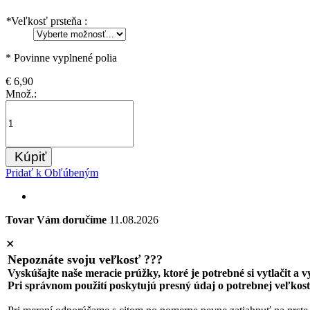
*
Veľkosť prsteňa :
* Povinne vyplnené polia
€ 6,90
Množ.:
Kúpiť
Pridať k Obľúbeným
Tovar Vám doručíme
11.08.2026
✕
Nepoznáte svoju veľkosť ???
Vyskúšajte naše meracie prúžky, ktoré je potrebné si vytlačit a 
Pri správnom použití poskytujú presný údaj o potrebnej veľkost