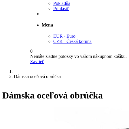
Pokladňa
Prihlásiť
Mena
EUR - Euro
CZK - Česká koruna
0
Nemáte žiadne položky vo vašom nákupnom košíku.
Zavrieť
Dámska oceľová obrúčka
Dámska oceľová obrúčka