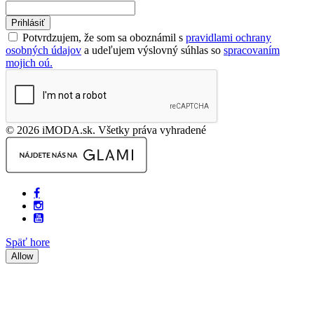
Prihlásiť
Potvrdzujem, že som sa oboznámil s
pravidlami ochrany
osobných údajov
a udeľujem výslovný súhlas so
spracovaním
mojich oú.
© 2026 iMODA.sk. Všetky práva vyhradené
Späť hore
Allow