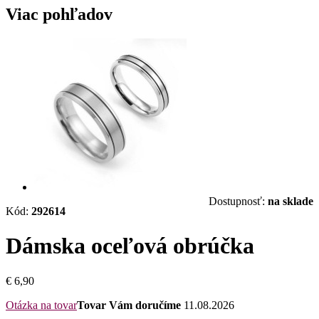
Viac pohľadov
Dostupnosť:
na sklade
Kód:
292614
Dámska oceľová obrúčka
€ 6,90
Otázka na tovar
Tovar Vám doručíme
11.08.2026