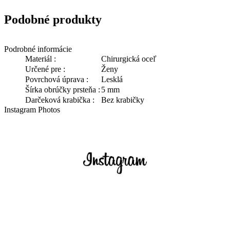
Podobné produkty
Podrobné informácie
Materiál :
Chirurgická oceľ
Určené pre :
Ženy
Povrchová úprava :
Lesklá
Šírka obrúčky prsteňa :
5 mm
Darčeková krabička :
Bez krabičky
Instagram Photos