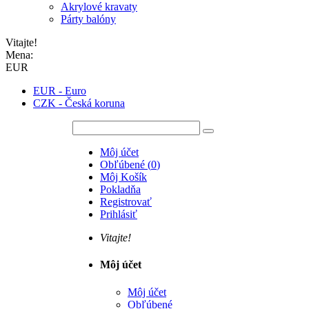
Akrylové kravaty
Párty balóny
Vitajte!
Mena:
EUR
EUR - Euro
CZK - Česká koruna
Môj účet
Obľúbené
(
0
)
Môj Košík
Pokladňa
Registrovať
Prihlásiť
Vitajte!
Môj účet
Môj účet
Obľúbené