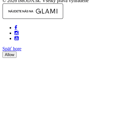
© 2026 iMODA.sk. Všetky práva vyhradené
Späť hore
Allow