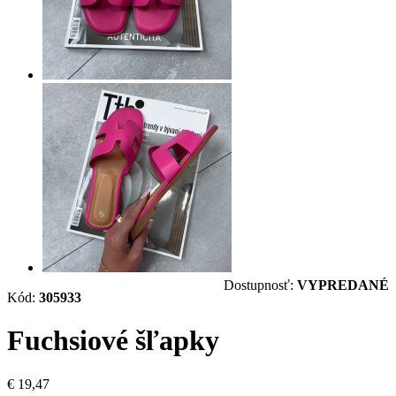
Dostupnosť:
VYPREDANÉ
Kód:
305933
Fuchsiové šľapky
€ 19,47