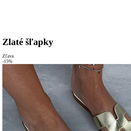
Zlaté šľapky
Zľava
-15%