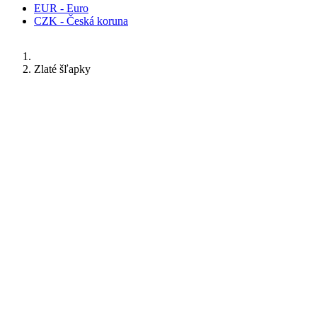
EUR - Euro
CZK - Česká koruna
Zlaté šľapky