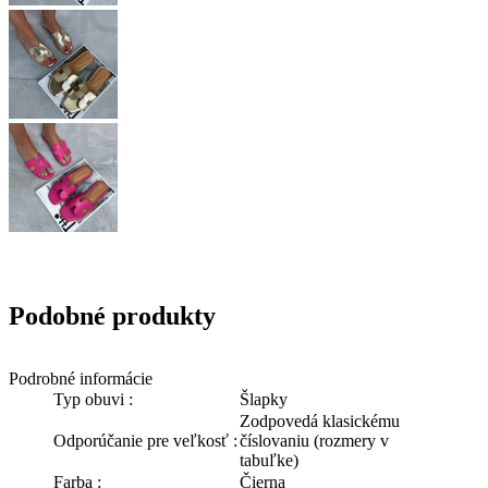
Podobné produkty
Podrobné informácie
Typ obuvi :
Šlapky
Zodpovedá klasickému
Odporúčanie pre veľkosť :
číslovaniu (rozmery v
tabuľke)
Farba :
Čierna