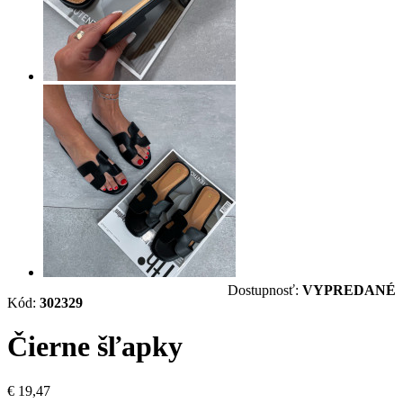
Dostupnosť:
VYPREDANÉ
Kód:
302329
Čierne šľapky
€ 19,47