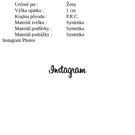
Určené pre :
Ženy
Výška opätku :
1 cm
Krajina pôvodu :
P.R.C.
Materiál zvršku :
Syntetika
Materiál podšívky :
Syntetika
Materiál podrážky :
Syntetika
Instagram Photos