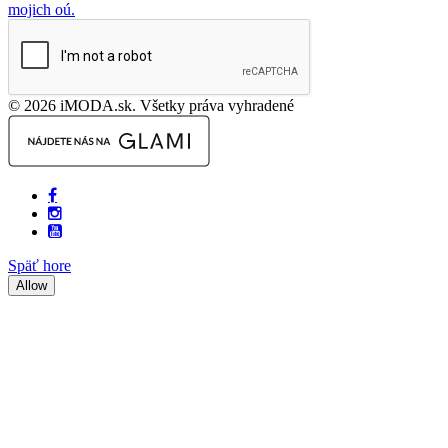
mojich oú.
© 2026 iMODA.sk. Všetky práva vyhradené
Späť hore
Allow