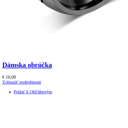
Dámska obrúčka
€ 16,00
Zobraziť podrobnosti
Pridať k Obľúbeným