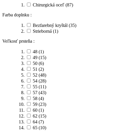
Chirurgická oceľ
(87)
Farba doplnku :
Bezfarebný kryštál
(35)
Strieborná
(1)
Veľkosť prsteňa :
48
(1)
49
(15)
50
(6)
51
(2)
52
(48)
54
(28)
55
(11)
57
(43)
58
(4)
59
(23)
60
(1)
62
(15)
64
(7)
65
(10)