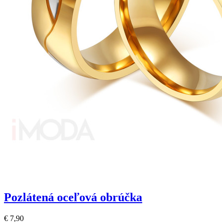
Pozlátená oceľová obrúčka
€ 7,90