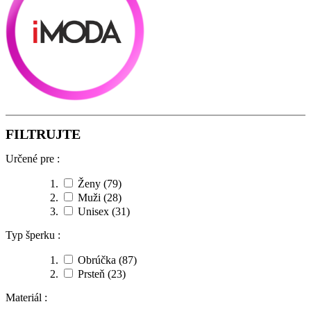
FILTRUJTE
Určené pre :
Ženy
(79)
Muži
(28)
Unisex
(31)
Typ šperku :
Obrúčka
(87)
Prsteň
(23)
Materiál :