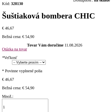
Dostupnosť:
na sklade
Kód:
328130
Šuštiaková bombera CHIC
€ 46,67
Bežná cena:
€ 54,90
Tovar Vám doručíme
11.08.2026
Otázka na tovar
*
Veľkosť
* Povinne vyplnené polia
€ 46,67
Bežná cena:
€ 54,90
Množ.: