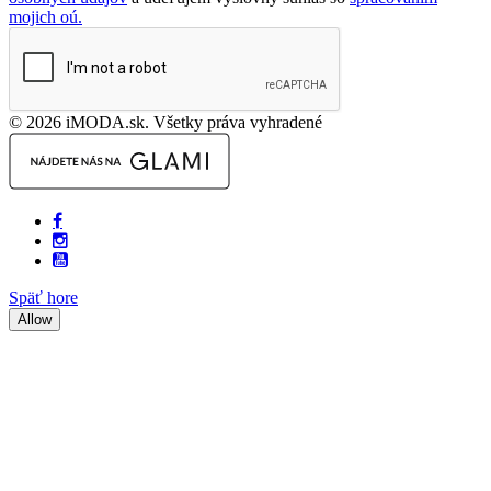
mojich oú.
© 2026 iMODA.sk. Všetky práva vyhradené
Späť hore
Allow