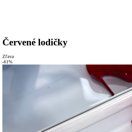
Červené lodičky
Zľava
-61%