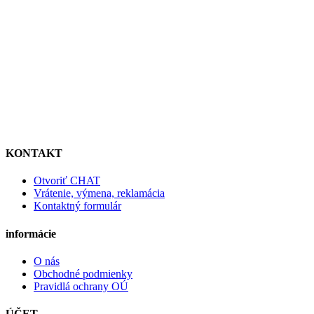
KONTAKT
Otvoriť CHAT
Vrátenie, výmena, reklamácia
Kontaktný formulár
informácie
O nás
Obchodné podmienky
Pravidlá ochrany OÚ
ÚČET