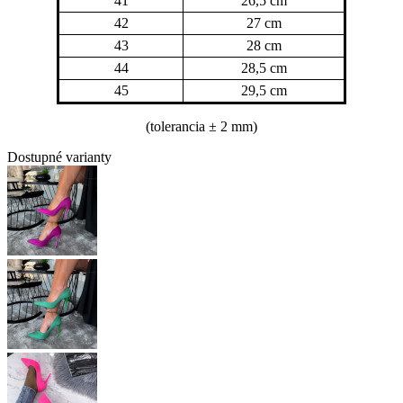
41
26,5 cm
42
27 cm
43
28 cm
44
28,5 cm
45
29,5 cm
(tolerancia
± 2 mm)
Dostupné varianty