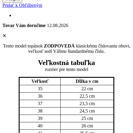
Pridať k Obľúbeným
Tovar Vám doručíme
12.08.2026
✕
Tento model topánok
ZODPOVEDÁ
klasickému číslovaniu obuvi,
veľkosť sedí Vášmu štandardnému číslu.
Veľkostná tabuľka
rozmer pre tento model
Veľkosť
Dĺžka v cm
35
22 cm
36
22,5 cm
37
23,5 cm
38
24,5 cm
39
25 cm
40
26 cm