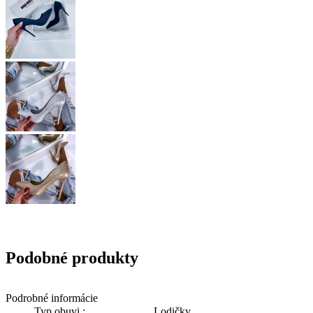
Podobné produkty
Podrobné informácie
Typ obuvi :
Lodičky