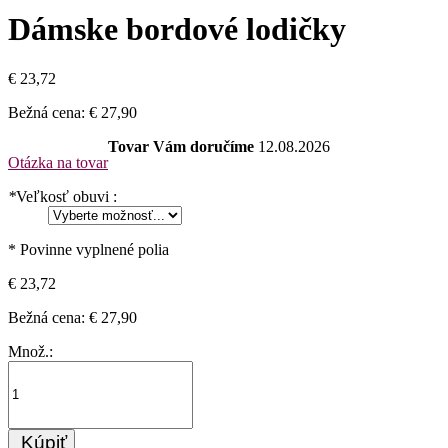
Dámske bordové lodičky
€ 23,72
Bežná cena:
€ 27,90
Tovar Vám doručíme
12.08.2026
Otázka na tovar
*
Veľkosť obuvi :
* Povinne vyplnené polia
€ 23,72
Bežná cena:
€ 27,90
Množ.:
Kúpiť