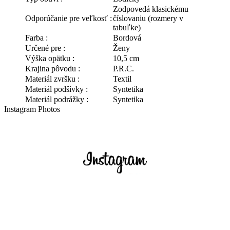
Zodpovedá klasickému
Odporúčanie pre veľkosť :
číslovaniu (rozmery v
tabuľke)
Farba :
Bordová
Určené pre :
Ženy
Výška opätku :
10,5 cm
Krajina pôvodu :
P.R.C.
Materiál zvršku :
Textil
Materiál podšívky :
Syntetika
Materiál podrážky :
Syntetika
Instagram Photos