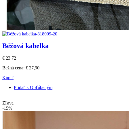
Béžová kabelka
€ 23,72
Bežná cena:
€ 27,90
Kúpiť
Pridať k Obľúbeným
Zľava
-15%