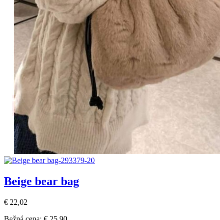
Beige bear bag
€ 22,02
Bežná cena:
€ 25,90