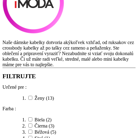
Naše dámske kabelky dotvoria akýkoľvek vzhľad, od ruksakov cez
crossbody kabelky až po tašky cez rameno a peňaženky. Ste
oblečení a pripravení vyraziť? Nezabudnite si vziať svoju dokonalú
kabelku. Či už máte radi veľké, stredné, malé alebo mini kabelky
máme pre vás to najlepšie.
FILTRUJTE
Určené pre :
Ženy
(13)
Farba :
Biela
(2)
Čierna
(3)
Béžová
(5)