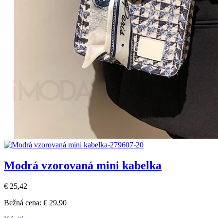
Modrá vzorovaná mini kabelka
€ 25,42
Bežná cena:
€ 29,90