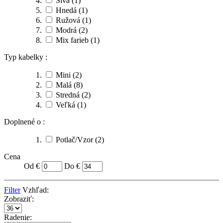
Sivá
(1)
Hnedá
(1)
Ružová
(1)
Modrá
(2)
Mix farieb
(1)
Typ kabelky :
Mini
(2)
Malá
(8)
Stredná
(2)
Veľká
(1)
Doplnené o :
Potlač/Vzor
(2)
Cena
Od €
Do €
Filter
Vzhľad:
Zobraziť:
Radenie: