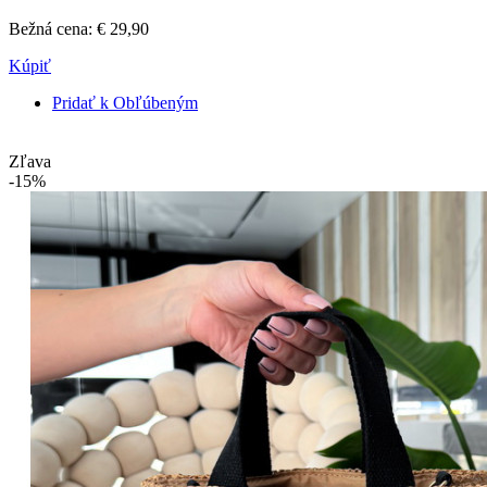
Bežná cena:
€ 29,90
Kúpiť
Pridať k Obľúbeným
Zľava
-15%