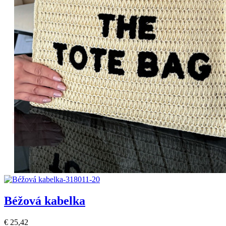
Béžová kabelka
€ 25,42