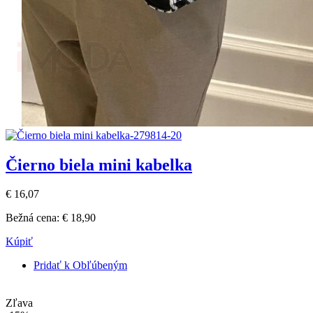
Čierno biela mini kabelka
€ 16,07
Bežná cena:
€ 18,90
Kúpiť
Pridať k Obľúbeným
Zľava