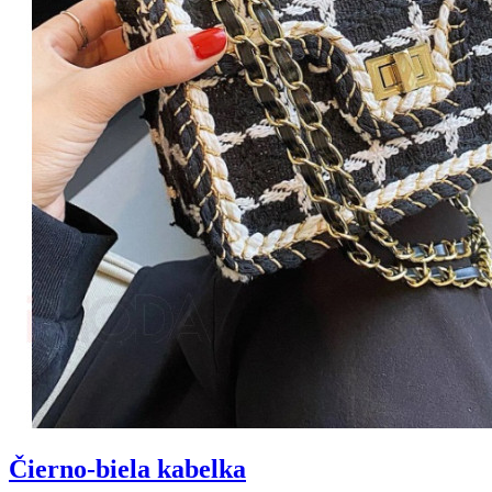
Čierno-biela kabelka