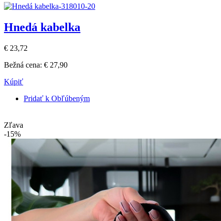
Hnedá kabelka
€ 23,72
Bežná cena:
€ 27,90
Kúpiť
Pridať k Obľúbeným
Zľava
-15%