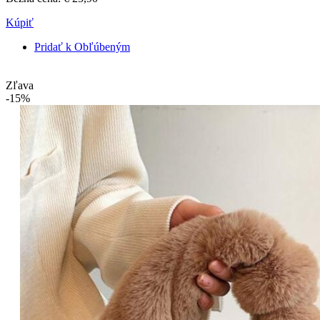
Kúpiť
Pridať k Obľúbeným
Zľava
-15%