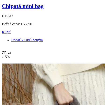
Chlpatá mini bag
€ 19,47
Bežná cena:
€ 22,90
Kúpiť
Pridať k Obľúbeným
Zľava
-15%