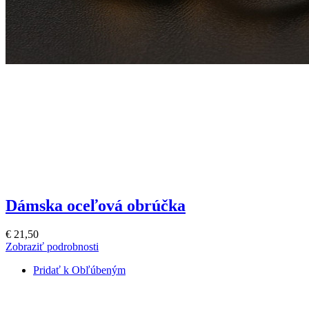
Dámska oceľová obrúčka
€ 21,50
Zobraziť podrobnosti
Pridať k Obľúbeným