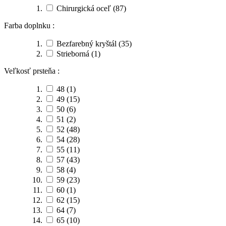
Chirurgická oceľ
(87)
Farba doplnku :
Bezfarebný kryštál
(35)
Strieborná
(1)
Veľkosť prsteňa :
48
(1)
49
(15)
50
(6)
51
(2)
52
(48)
54
(28)
55
(11)
57
(43)
58
(4)
59
(23)
60
(1)
62
(15)
64
(7)
65
(10)