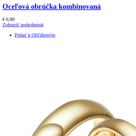
Oceľová obrúčka kombinovaná
€ 6,90
Zobraziť podrobnosti
Pridať k Obľúbeným