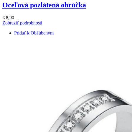
Oceľová pozlátená obrúčka
€ 8,90
Zobraziť podrobnosti
Pridať k Obľúbeným