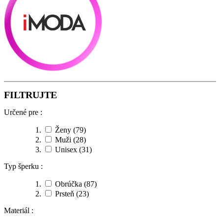
FILTRUJTE
Určené pre :
Ženy
(79)
Muži
(28)
Unisex
(31)
Typ šperku :
Obrúčka
(87)
Prsteň
(23)
Materiál :