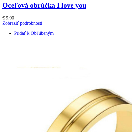
Oceľová obrúčka I love you
€ 9,90
Zobraziť podrobnosti
Pridať k Obľúbeným