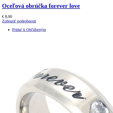
Oceľová obrúčka forever love
€ 8,90
Zobraziť podrobnosti
Pridať k Obľúbeným