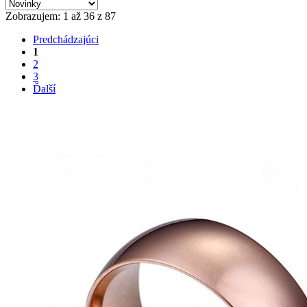
Zobrazujem: 1 až 36 z 87
Predchádzajúci
1
2
3
Ďalší