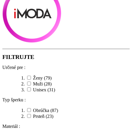
FILTRUJTE
Určené pre :
Ženy
(79)
Muži
(28)
Unisex
(31)
Typ šperku :
Obrúčka
(87)
Prsteň
(23)
Materiál :