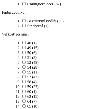
Chirurgická oceľ
(87)
Farba doplnku :
Bezfarebný kryštál
(35)
Strieborná
(1)
Veľkosť prsteňa :
48
(1)
49
(15)
50
(6)
51
(2)
52
(48)
54
(28)
55
(11)
57
(43)
58
(4)
59
(23)
60
(1)
62
(15)
64
(7)
65
(10)