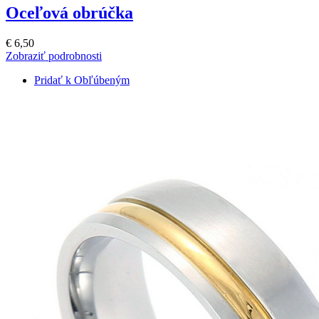
Oceľová obrúčka
€ 6,50
Zobraziť podrobnosti
Pridať k Obľúbeným