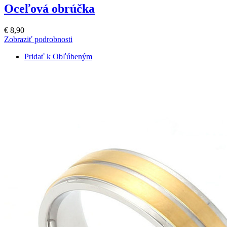
Oceľová obrúčka
€ 8,90
Zobraziť podrobnosti
Pridať k Obľúbeným