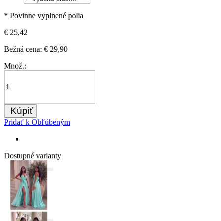
* Povinne vyplnené polia
€ 25,42
Bežná cena:
€ 29,90
Množ.:
Kúpiť
Pridať k Obľúbeným
Dostupné varianty