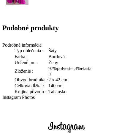
Podobné produkty
Podrobné informácie
Typ oblečenia :
Šaty
Farba :
Bordová
Určené pre :
Ženy
97%polyester,3%elasta
Zloženie :
n
Obvod hrudníka :
2 x 42 cm
Celková dĺžka :
140 cm
Krajina pôvodu :
Taliansko
Instagram Photos