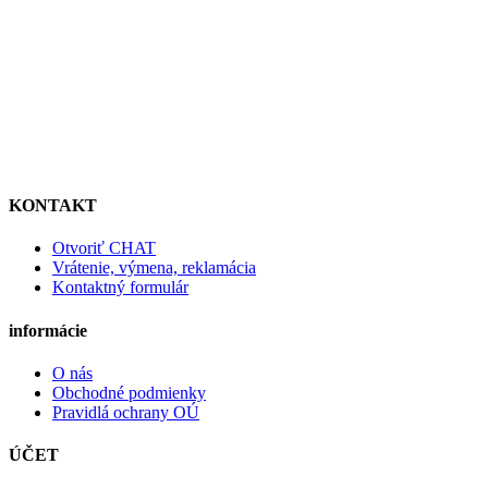
KONTAKT
Otvoriť CHAT
Vrátenie, výmena, reklamácia
Kontaktný formulár
informácie
O nás
Obchodné podmienky
Pravidlá ochrany OÚ
ÚČET