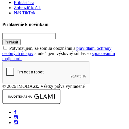
Prihlásiť sa
Zobraziť košík
Náš TikTok
Prihlásenie k novinkám
Prihlásiť
Potvrdzujem, že som sa oboznámil s
pravidlami ochrany
osobných údajov
a udeľujem výslovný súhlas so
spracovaním
mojich oú.
© 2026 iMODA.sk. Všetky práva vyhradené