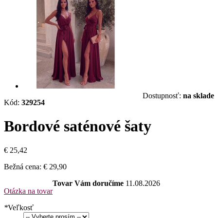
Dostupnosť:
na sklade
Kód:
329254
Bordové saténové šaty
€ 25,42
Bežná cena:
€ 29,90
Tovar Vám doručíme
11.08.2026
Otázka na tovar
*
Veľkosť