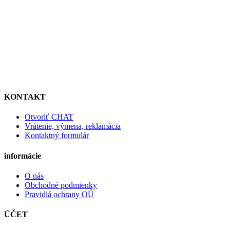
KONTAKT
Otvoriť CHAT
Vrátenie, výmena, reklamácia
Kontaktný formulár
informácie
O nás
Obchodné podmienky
Pravidlá ochrany OÚ
ÚČET