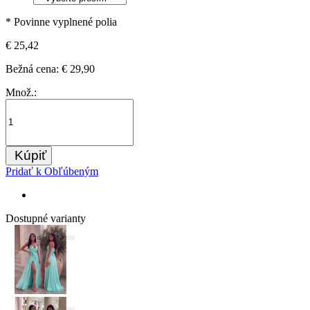
* Povinne vyplnené polia
€ 25,42
Bežná cena:
€ 29,90
Množ.:
Kúpiť
Pridať k Obľúbeným
Dostupné varianty