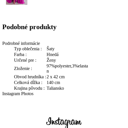
Podobné produkty
Podrobné informácie
Typ oblečenia :
Šaty
Farba :
Hnedá
Určené pre :
Ženy
97%polyester,3%elasta
Zloženie :
n
Obvod hrudníka :
2 x 42 cm
Celková dĺžka :
140 cm
Krajina pôvodu :
Taliansko
Instagram Photos