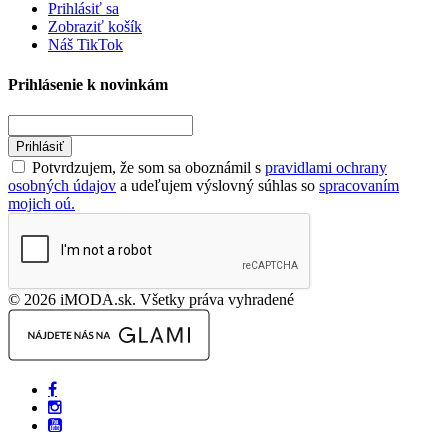
Prihlásiť sa
Zobraziť košík
Náš TikTok
Prihlásenie k novinkám
Prihlásiť
Potvrdzujem, že som sa oboznámil s
pravidlami ochrany
osobných údajov
a udeľujem výslovný súhlas so
spracovaním
mojich oú.
© 2026 iMODA.sk. Všetky práva vyhradené