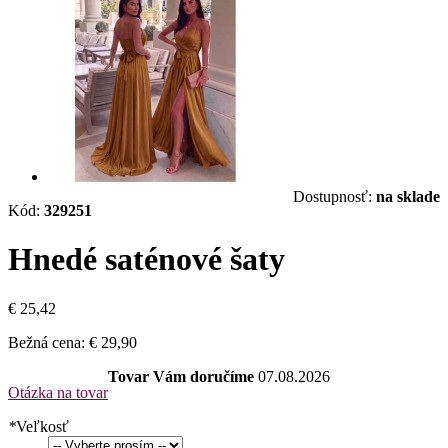
Dostupnosť:
na sklade
Kód:
329251
Hnedé saténové šaty
€ 25,42
Bežná cena:
€ 29,90
Tovar Vám doručíme
07.08.2026
Otázka na tovar
*
Veľkosť