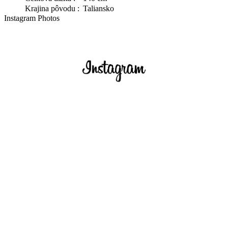
Krajina pôvodu :
Taliansko
Instagram Photos