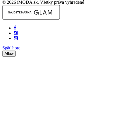
© 2026 iMODA.sk. Všetky práva vyhradené
Späť hore
Allow