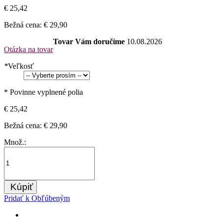
€ 25,42
Bežná cena:
€ 29,90
Tovar Vám doručíme
10.08.2026
Otázka na tovar
*
Veľkosť
* Povinne vyplnené polia
€ 25,42
Bežná cena:
€ 29,90
Množ.:
Kúpiť
Pridať k Obľúbeným