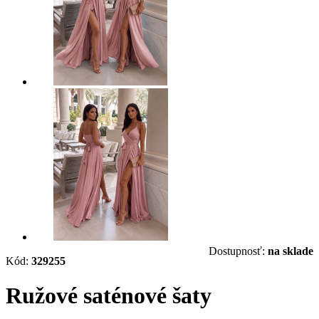
Dostupnosť:
na sklade
Kód:
329255
Ružové saténové šaty