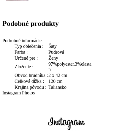
Podobné produkty
Podrobné informácie
Typ oblečenia :
Šaty
Farba :
Pudrová
Určené pre :
Ženy
97%polyester,3%elasta
Zloženie :
n
Obvod hrudníka :
2 x 42 cm
Celková dĺžka :
120 cm
Krajina pôvodu :
Taliansko
Instagram Photos