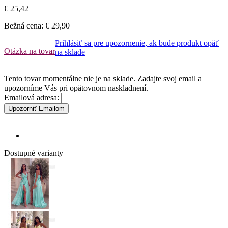
€ 25,42
Bežná cena:
€ 29,90
Prihlásiť sa pre upozornenie, ak bude produkt opäť
Otázka na tovar
na sklade
Tento tovar momentálne nie je na sklade. Zadajte svoj email a
upozorníme Vás pri opätovnom naskladnení.
Emailová adresa:
Upozorniť Emailom
Dostupné varianty