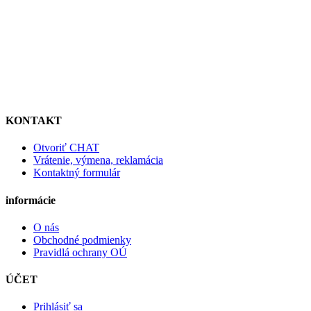
KONTAKT
Otvoriť CHAT
Vrátenie, výmena, reklamácia
Kontaktný formulár
informácie
O nás
Obchodné podmienky
Pravidlá ochrany OÚ
ÚČET
Prihlásiť sa