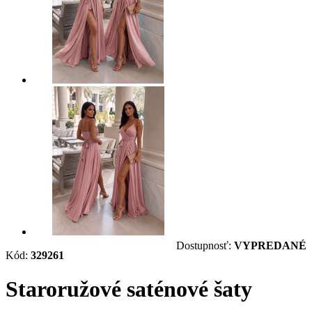
Dostupnosť:
VYPREDANÉ
Kód:
329261
Staroružové saténové šaty