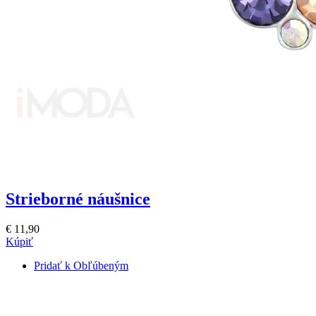
Strieborné náušnice
€ 11,90
Kúpiť
Pridať k Obľúbeným