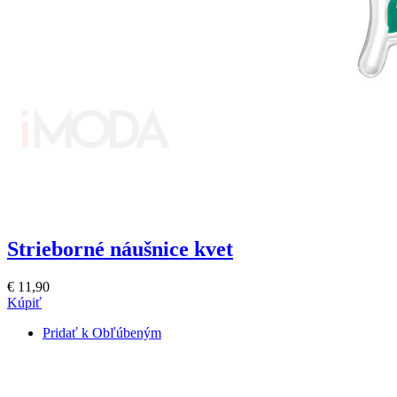
Strieborné náušnice kvet
€ 11,90
Kúpiť
Pridať k Obľúbeným