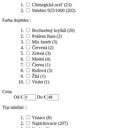
Chirurgická oceľ
(23)
Striebro 925/1000
(202)
Farba doplnku :
Bezfarebný kryštál
(20)
Polárna žiara
(2)
Mix farieb
(3)
Červená
(2)
Zelená
(3)
Modrá
(4)
Čierna
(1)
Ružová
(3)
Žltá
(1)
Violet
(1)
Cena
Od €
Do €
Typ náušnic :
Visiace
(8)
Napichovacie
(207)