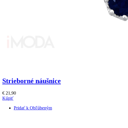
Strieborné náušnice
€ 21,90
Kúpiť
Pridať k Obľúbeným