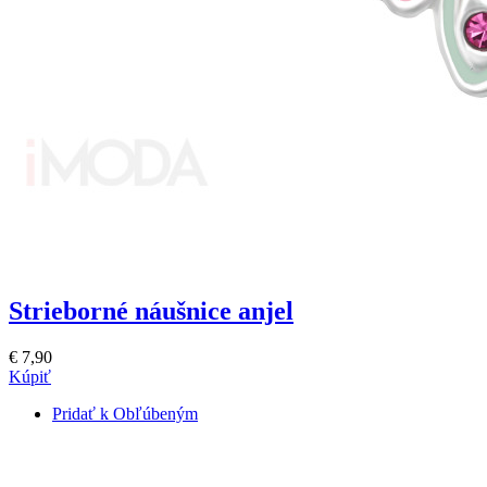
Strieborné náušnice anjel
€ 7,90
Kúpiť
Pridať k Obľúbeným