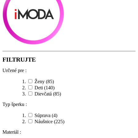
FILTRUJTE
Určené pre :
Ženy
(85)
Deti
(140)
Dievčatá
(85)
Typ šperku :
Súprava
(4)
Náušnice
(225)
Materiál :