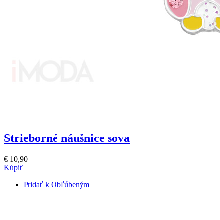
Strieborné náušnice sova
€ 10,90
Kúpiť
Pridať k Obľúbeným