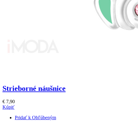
Strieborné náušnice
€ 7,90
Kúpiť
Pridať k Obľúbeným